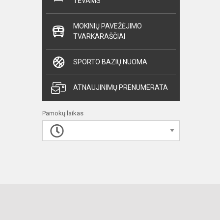
TĖVAMS
MOKINIŲ PAVEŽĖJIMO
TVARKARAŠČIAI
SPORTO BAZIŲ NUOMA
ATNAUJINIMŲ PRENUMERATA
Pamokų laikas