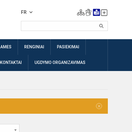
FR
JAMĖS
RENGINIAI
PASIEKIMAI
 KONTAKTAI
UGDYMO ORGANIZAVIMAS
×