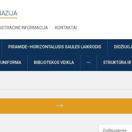
NAZIJA
ISTRACINĖ INFORMACIJA
KONTAKTAI
PIRAMIDĖ–HORIZONTALUSIS SAULĖS LAIKRODIS
DIDŽIUO
DAUGIAU
UNIFORMA
BIBLIOTEKOS VEIKLA
STRUKTŪRA IR