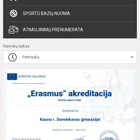
SPORTO BAZIŲ NUOMA
ATNAUJINIMŲ PRENUMERATA
Pamokų laikas
Pertrauka