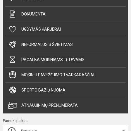
DOKUMENTAI
UGDYMAS KARJERAI
NEFORMALUSIS ŠVIETIMAS
PAGALBA MOKINIAMS IR TĖVAMS
MOKINIŲ PAVEŽĖJIMO TVARKARAŠČIAI
SPORTO BAZIŲ NUOMA
ATNAUJINIMŲ PRENUMERATA
Pamokų laikas
Pertrauka