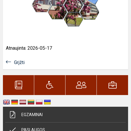
Atnaujinta: 2026-05-17
Grįžti
EGZAMINAI
PASLAUGOS