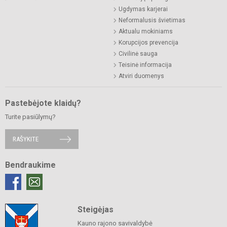
Ugdymas karjerai
Neformalusis švietimas
Aktualu mokiniams
Korupcijos prevencija
Civilinė sauga
Teisinė informacija
Atviri duomenys
Pastebėjote klaidų?
Turite pasiūlymų?
RAŠYKITE
Bendraukime
Steigėjas
Kauno rajono savivaldybė