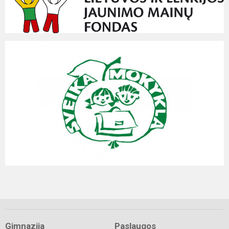
Gimnazija
Paslaugos