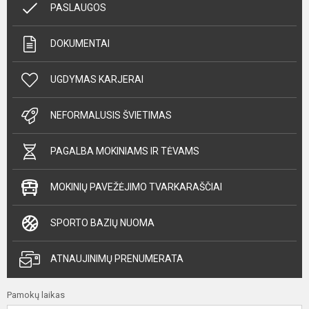
PASLAUGOS
DOKUMENTAI
UGDYMAS KARJERAI
NEFORMALUSIS ŠVIETIMAS
PAGALBA MOKINIAMS IR TĖVAMS
MOKINIŲ PAVEŽĖJIMO TVARKARAŠČIAI
SPORTO BAZIŲ NUOMA
ATNAUJINIMŲ PRENUMERATA
Pamokų laikas