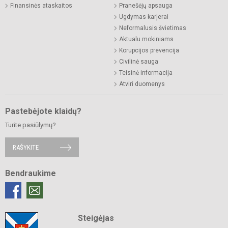
Finansinės ataskaitos
Pranešėjų apsauga
Ugdymas karjerai
Neformalusis švietimas
Aktualu mokiniams
Korupcijos prevencija
Civilinė sauga
Teisinė informacija
Atviri duomenys
Pastebėjote klaidų?
Turite pasiūlymų?
RAŠYKITE
Bendraukime
Steigėjas