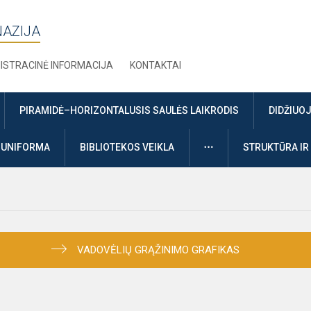
NAZIJA
ISTRACINĖ INFORMACIJA
KONTAKTAI
PIRAMIDĖ–HORIZONTALUSIS SAULĖS LAIKRODIS
DIDŽIUO
DAUGIAU
UNIFORMA
BIBLIOTEKOS VEIKLA
STRUKTŪRA IR
VADOVĖLIŲ GRĄŽINIMO GRAFIKAS