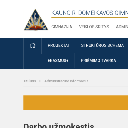
KAUNO R. DOMEIKAVOS GIM
GIMNAZIJA
VEIKLOS SRITYS
ADMIN
PRADŽIA
PROJEKTAI
STRUKTŪROS SCHEMA
ERASMUS+
PRIĖMIMO TVARKA
Titulinis
Administracinė informacija
Darbo užmokestis