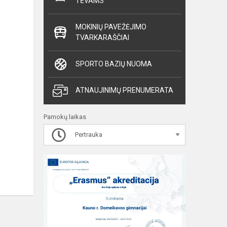
TĖVAMS
MOKINIŲ PAVEŽĖJIMO
TVARKARAŠČIAI
SPORTO BAZIŲ NUOMA
ATNAUJINIMŲ PRENUMERATA
Pamokų laikas
Pertrauka