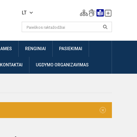
LT
JAMĖS
RENGINIAI
PASIEKIMAI
 KONTAKTAI
UGDYMO ORGANIZAVIMAS
×