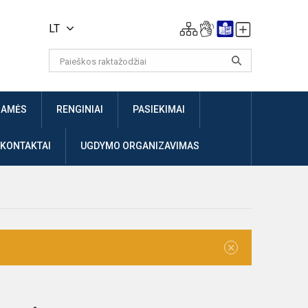
LT
JAMĖS
RENGINIAI
PASIEKIMAI
 KONTAKTAI
UGDYMO ORGANIZAVIMAS
×