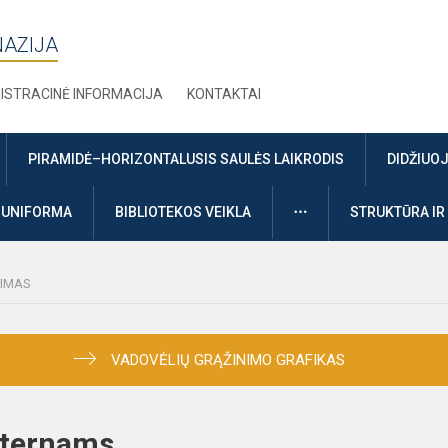
NAZIJA
ISTRACINĖ INFORMACIJA
KONTAKTAI
PIRAMIDĖ–HORIZONTALUSIS SAULĖS LAIKRODIS
DIDŽIUO
DAUGIAU
UNIFORMA
BIBLIOTEKOS VEIKLA
STRUKTŪRA IR
NIMAS
VADOVĖLIŲ GRĄŽINIMO GRAFIKAS
eksternams