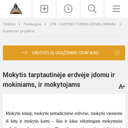
Paieška
Men
Titulinis
Paslaugos
UTA - UGDYMO TURINIO ATNAUJINIMAS
Erasmus+ projektai
×
VADOVĖLIŲ GRĄŽINIMO GRAFIKAS
Mokytis tarptautinėje erdvėje įdomu ir
mokiniams, ir mokytojams
Mokytis kitaip, mokytis netradicinėse erdvėse, mokytis vieniems
iš kitų ir mokytis kartu – šias ir kitas sėkmingam mokymuisi