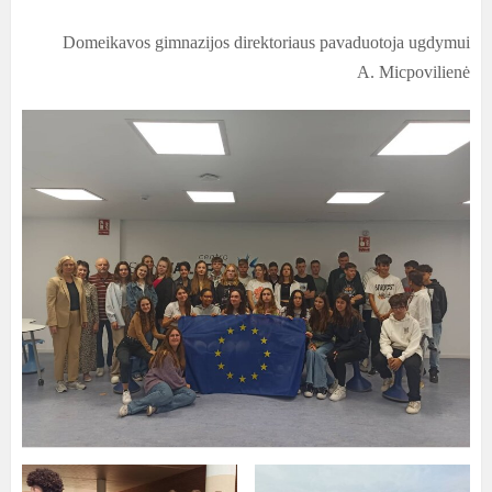
Domeikavos gimnazijos direktoriaus pavaduotoja ugdymui
A. Micpovilienė