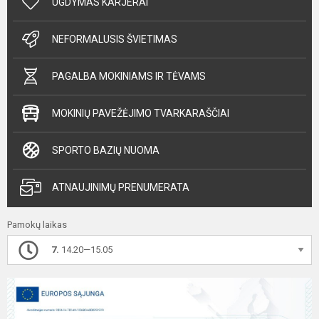
UGDYMAS KARJERAI
NEFORMALUSIS ŠVIETIMAS
PAGALBA MOKINIAMS IR TĖVAMS
MOKINIŲ PAVEŽĖJIMO TVARKARAŠČIAI
SPORTO BAZIŲ NUOMA
ATNAUJINIMŲ PRENUMERATA
Pamokų laikas
7.
14.20—15.05