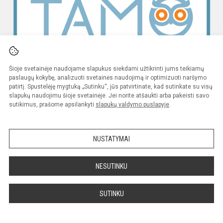
Šioje svetainėje naudojame slapukus siekdami užtikrinti jums teikiamų
paslaugų kokybę, analizuoti svetainės naudojimą ir optimizuoti naršymo
patirtį. Spustelėję mygtuką „Sutinku“, jūs patvirtinate, kad sutinkate su visų
slapukų naudojimu šioje svetainėje. Jei norite atšaukti arba pakeisti savo
sutikimus, prašome apsilankyti
slapukų valdymo puslapyje
.
NUSTATYMAI
NESUTINKU
SUTINKU