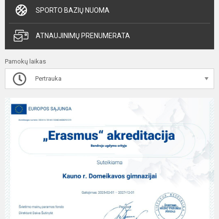
SPORTO BAZIŲ NUOMA
ATNAUJINIMŲ PRENUMERATA
Pamokų laikas
Pertrauka