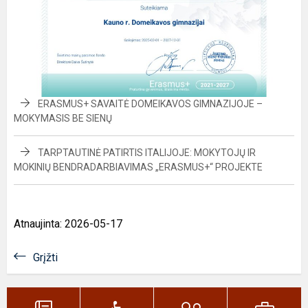
ERASMUS+ SAVAITĖ DOMEIKAVOS GIMNAZIJOJE –
MOKYMASIS BE SIENŲ
TARPTAUTINĖ PATIRTIS ITALIJOJE: MOKYTOJŲ IR
MOKINIŲ BENDRADARBIAVIMAS „ERASMUS+“ PROJEKTE
Atnaujinta: 2026-05-17
Grįžti