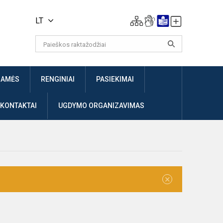
LT
JAMĖS
RENGINIAI
PASIEKIMAI
 KONTAKTAI
UGDYMO ORGANIZAVIMAS
×