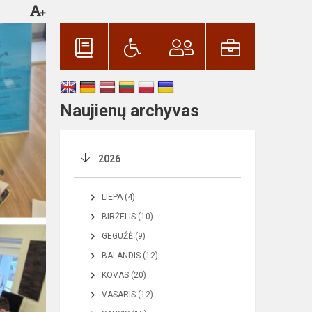
Naujienų archyvas
2026
LIEPA (4)
BIRŽELIS (10)
GEGUŽĖ (9)
BALANDIS (12)
KOVAS (20)
VASARIS (12)