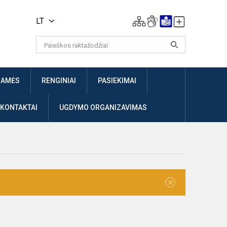
LT
JAMĖS
RENGINIAI
PASIEKIMAI
 KONTAKTAI
UGDYMO ORGANIZAVIMAS
×