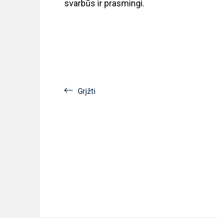
svarbūs ir prasmingi.
Grįžti