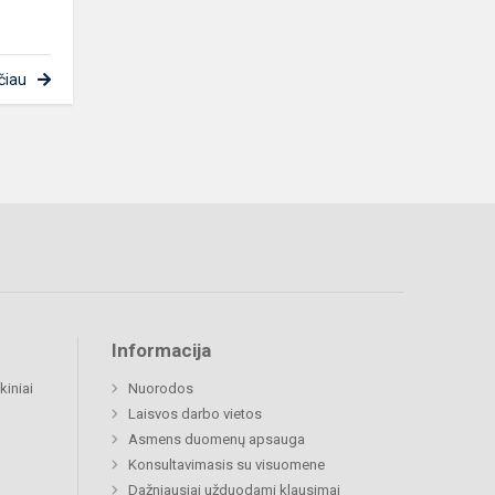
čiau
Informacija
kiniai
Nuorodos
Laisvos darbo vietos
Asmens duomenų apsauga
Konsultavimasis su visuomene
Dažniausiai užduodami klausimai