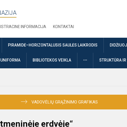
NAZIJA
ISTRACINĖ INFORMACIJA
KONTAKTAI
PIRAMIDĖ–HORIZONTALUSIS SAULĖS LAIKRODIS
DIDŽIUO
DAUGIAU
UNIFORMA
BIBLIOTEKOS VEIKLA
STRUKTŪRA IR
VADOVĖLIŲ GRĄŽINIMO GRAFIKAS
itmeninėje erdvėje“