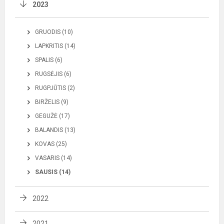
2023
GRUODIS (10)
LAPKRITIS (14)
SPALIS (6)
RUGSĖJIS (6)
RUGPJŪTIS (2)
BIRŽELIS (9)
GEGUŽĖ (17)
BALANDIS (13)
KOVAS (25)
VASARIS (14)
SAUSIS (14)
2022
2021