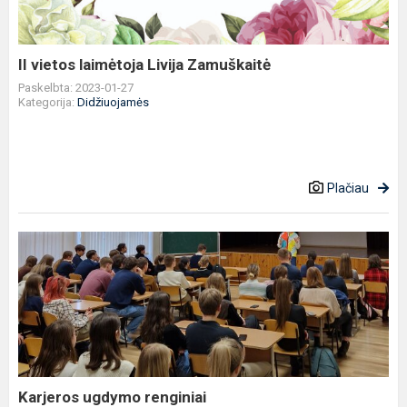
II vietos laimėtoja Livija Zamuškaitė
Paskelbta: 2023-01-27
Kategorija:
Didžiuojamės
Plačiau
Karjeros
ugdymo
renginiai
Karjeros ugdymo renginiai