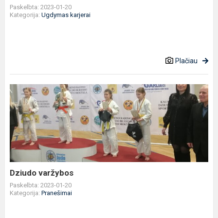
Paskelbta: 2023-01-20
Kategorija:
Ugdymas karjerai
Plačiau
Dziudo
varžybos
Dziudo varžybos
Paskelbta: 2023-01-20
Kategorija:
Pranešimai