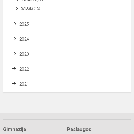
VASARIS (12)
SAUSIS (15)
2025
2024
2023
2022
2021
Gimnazija
Paslaugos