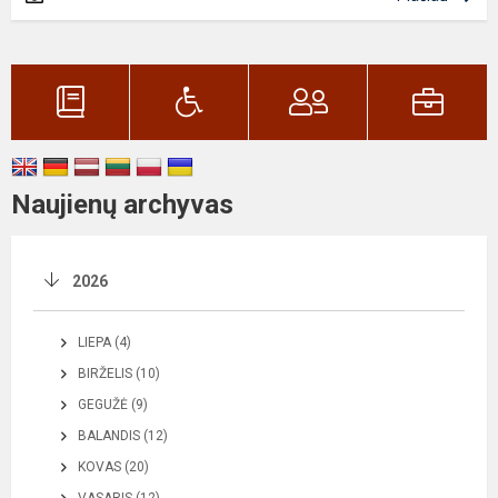
Naujienų archyvas
2026
LIEPA (4)
BIRŽELIS (10)
GEGUŽĖ (9)
BALANDIS (12)
KOVAS (20)