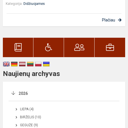
Kategorija:
Didžiuojamės
Plačiau
Naujienų archyvas
2026
LIEPA (4)
BIRŽELIS (10)
GEGUŽĖ (9)