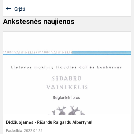
Grįžti
Ankstesnės naujienos
D
-
R
R
A
Didžiuojamės - Ričardu Raigardu Albertynu!
Paskelbta: 2022-04-25