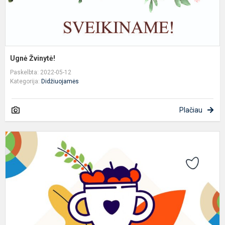
Ugnė Žvinytė!
Paskelbta: 2022-05-12
Kategorija:
Didžiuojamės
Plačiau
D
-
S
L