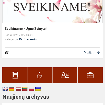
Sveikiname - Ugnę Žvinytę!!!
Paskelbta: 2022-04-29
Kategorija:
Didžiuojamės
Plačiau
Naujienų archyvas