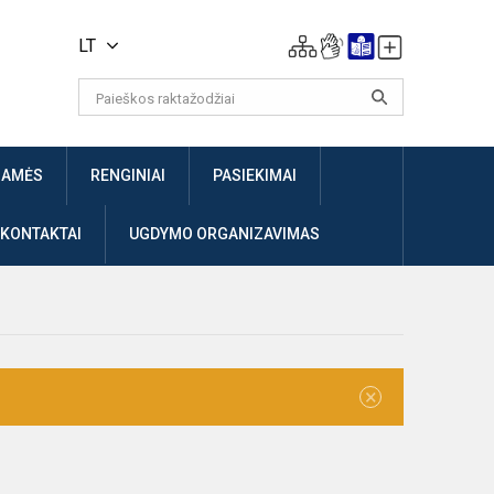
LT
JAMĖS
RENGINIAI
PASIEKIMAI
 KONTAKTAI
UGDYMO ORGANIZAVIMAS
×