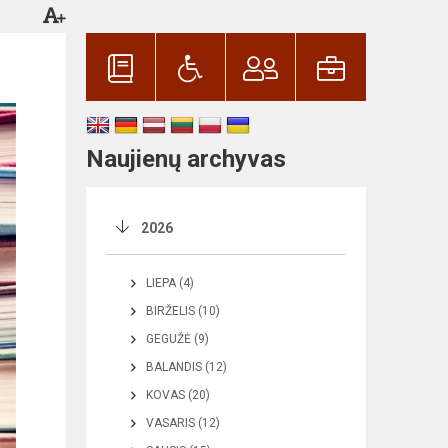
Naujienų archyvas
2026
LIEPA (4)
BIRŽELIS (10)
GEGUŽĖ (9)
BALANDIS (12)
KOVAS (20)
VASARIS (12)