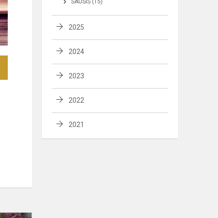
SAUSIS (15)
2025
2024
2023
2022
2021
Sveikiname