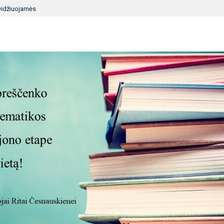
idžiuojamės