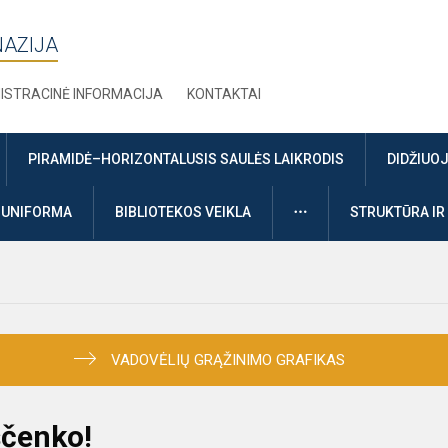
NAZIJA
ISTRACINĖ INFORMACIJA
KONTAKTAI
PIRAMIDĖ–HORIZONTALUSIS SAULĖS LAIKRODIS
DIDŽIUO
DAUGIAU
UNIFORMA
BIBLIOTEKOS VEIKLA
STRUKTŪRA IR
VADOVĖLIŲ GRĄŽINIMO GRAFIKAS
ščenko!