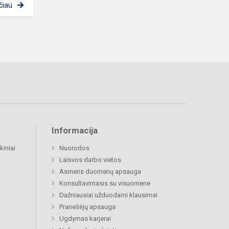
čiau
Informacija
kiniai
Nuorodos
Laisvos darbo vietos
Asmens duomenų apsauga
Konsultavimasis su visuomene
Dažniausiai užduodami klausimai
Pranešėjų apsauga
Ugdymas karjerai