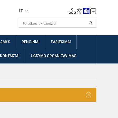
LT
JAMĖS
RENGINIAI
PASIEKIMAI
 KONTAKTAI
UGDYMO ORGANIZAVIMAS
×