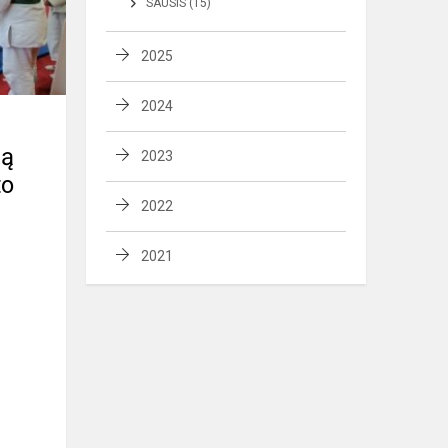
SAUSIS (15)
2025
2024
mą
2023
to
2022
2021