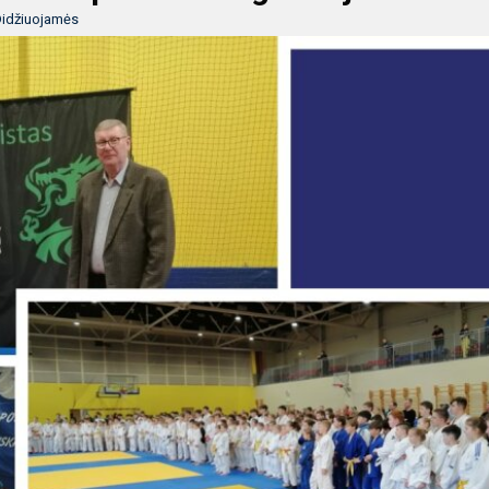
idžiuojamės