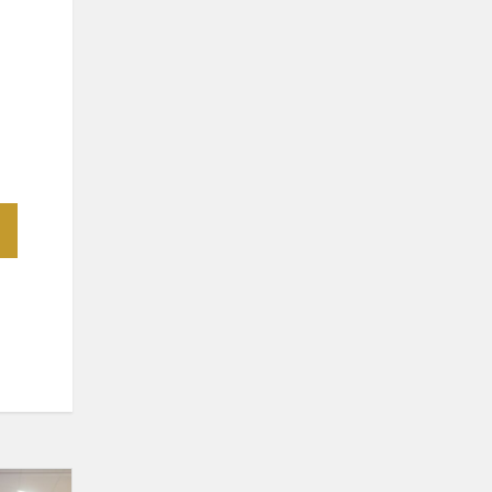
Sveikiname