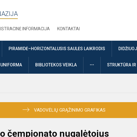
NAZIJA
ISTRACINĖ INFORMACIJA
KONTAKTAI
PIRAMIDĖ–HORIZONTALUSIS SAULĖS LAIKRODIS
DIDŽIUO
DAUGIAU
UNIFORMA
BIBLIOTEKOS VEIKLA
STRUKTŪRA IR
VADOVĖLIŲ GRĄŽINIMO GRAFIKAS
do čempionato nugalėtojus