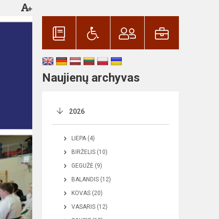
Naujienų archyvas
2026
LIEPA (4)
BIRŽELIS (10)
GEGUŽĖ (9)
BALANDIS (12)
KOVAS (20)
VASARIS (12)