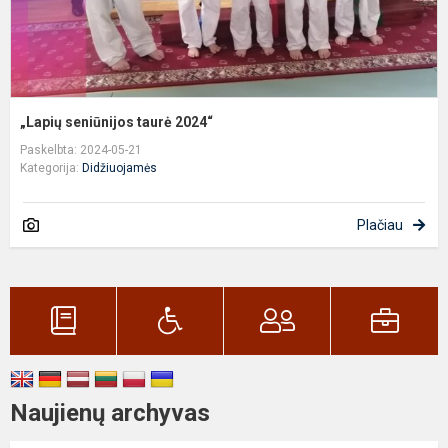
„Lapių seniūnijos taurė 2024“
Paskelbta: 2024-05-21
Kategorija:
Didžiuojamės
Plačiau
Naujienų archyvas