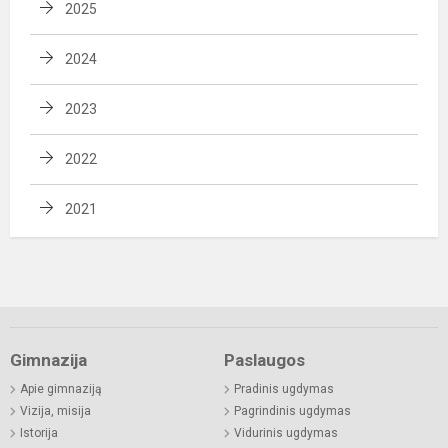
2025
2024
2023
2022
2021
Gimnazija
Paslaugos
Apie gimnaziją
Pradinis ugdymas
Vizija, misija
Pagrindinis ugdymas
Istorija
Vidurinis ugdymas