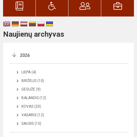
Naujienų archyvas
2026
LIEPA (4)
BIRŽELIS (10)
GEGUŽĖ (9)
BALANDIS (12)
KOVAS (20)
VASARIS (12)
SAUSIS (15)