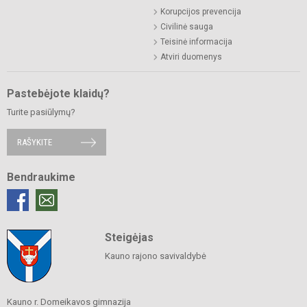
Korupcijos prevencija
Civilinė sauga
Teisinė informacija
Atviri duomenys
Pastebėjote klaidų?
Turite pasiūlymų?
RAŠYKITE
Bendraukime
Steigėjas
Kauno rajono savivaldybė
Kauno r. Domeikavos gimnazija