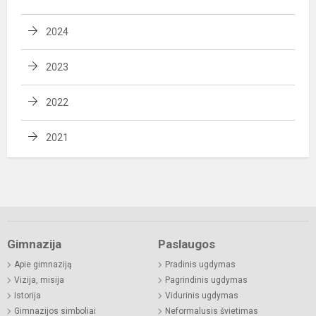
2024
2023
2022
2021
Gimnazija
Paslaugos
Apie gimnaziją
Pradinis ugdymas
Vizija, misija
Pagrindinis ugdymas
Istorija
Vidurinis ugdymas
Gimnazijos simboliai
Neformalusis švietimas