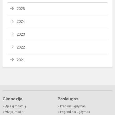
2025
2024
2023
2022
2021
Gimnazija
Paslaugos
Apie gimnaziją
Pradinis ugdymas
Vizija, misija
Pagrindinis ugdymas