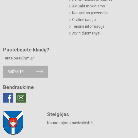
Aktualu mokiniams
Korupcijos prevencija
Civilinė sauga
Teisinė informacija
Atviri duomenys
Pastebėjote klaidų?
Turite pasiūlymų?
RAŠYKITE
Bendraukime
Steigėjas
Kauno rajono savivaldybė