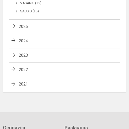
VASARIS (12)
SAUSIS (15)
2025
2024
2023
2022
2021
Gimnazija
Paslaugos