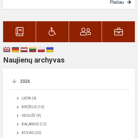
Plačiau
Naujienų archyvas
2026
LIEPA (4)
BIRŽELIS (10)
GEGUŽĖ (9)
BALANDIS (12)
KOVAS (20)