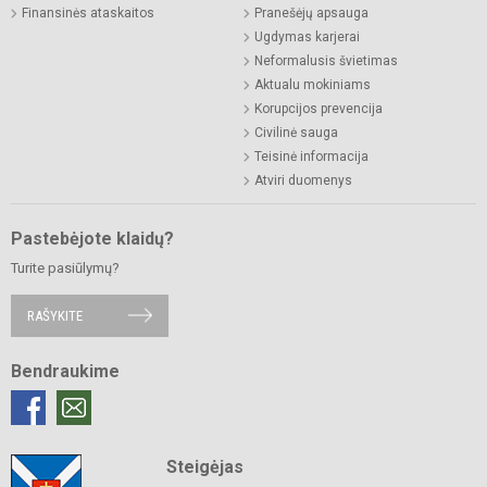
Finansinės ataskaitos
Pranešėjų apsauga
Ugdymas karjerai
Neformalusis švietimas
Aktualu mokiniams
Korupcijos prevencija
Civilinė sauga
Teisinė informacija
Atviri duomenys
Pastebėjote klaidų?
Turite pasiūlymų?
RAŠYKITE
Bendraukime
Steigėjas