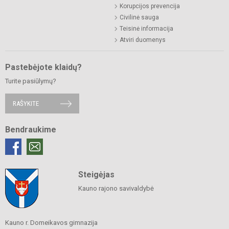
Korupcijos prevencija
Civilinė sauga
Teisinė informacija
Atviri duomenys
Pastebėjote klaidų?
Turite pasiūlymų?
RAŠYKITE
Bendraukime
Steigėjas
Kauno rajono savivaldybė
Kauno r. Domeikavos gimnazija