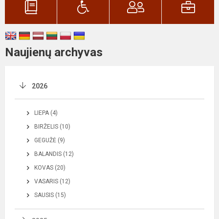
Naujienų archyvas
2026
LIEPA (4)
BIRŽELIS (10)
GEGUŽĖ (9)
BALANDIS (12)
KOVAS (20)
VASARIS (12)
SAUSIS (15)