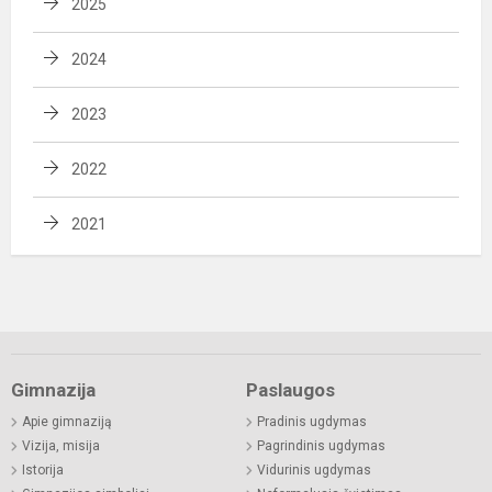
2025
2024
2023
2022
2021
Gimnazija
Paslaugos
Apie gimnaziją
Pradinis ugdymas
Vizija, misija
Pagrindinis ugdymas
Istorija
Vidurinis ugdymas