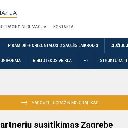
NAZIJA
ISTRACINĖ INFORMACIJA
KONTAKTAI
PIRAMIDĖ–HORIZONTALUSIS SAULĖS LAIKRODIS
DIDŽIUO
DAUGIAU
UNIFORMA
BIBLIOTEKOS VEIKLA
STRUKTŪRA IR
VADOVĖLIŲ GRĄŽINIMO GRAFIKAS
artnerių susitikimas Zagrebe