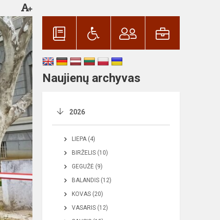
Naujienų archyvas
2026
LIEPA (4)
BIRŽELIS (10)
GEGUŽĖ (9)
BALANDIS (12)
KOVAS (20)
VASARIS (12)