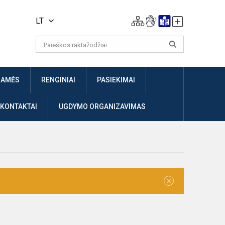
LT
JAMĖS
RENGINIAI
PASIEKIMAI
 KONTAKTAI
UGDYMO ORGANIZAVIMAS
×