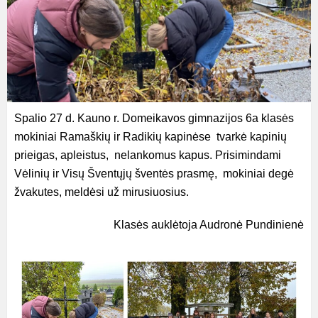
Spalio 27 d. Kauno r. Domeikavos gimnazijos 6a klasės
mokiniai Ramaškių ir Radikių kapinėse tvarkė kapinių
prieigas, apleistus, nelankomus kapus. Prisimindami
Vėlinių ir Visų Šventųjų šventės prasmę, mokiniai degė
žvakutes, meldėsi už mirusiuosius.
Klasės auklėtoja Audronė Pundinienė