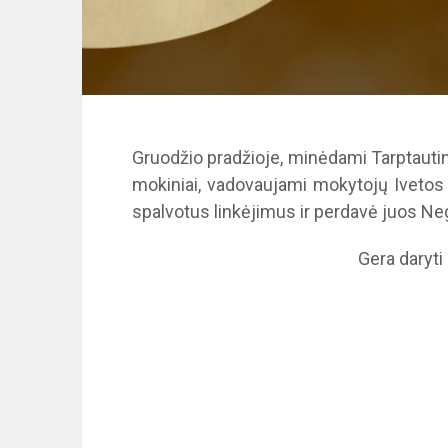
Gruodžio pradžioje, minėdami Tarptautin
mokiniai, vadovaujami mokytojų Ivetos 
spalvotus linkėjimus ir perdavė juos Neg
Gera daryti 