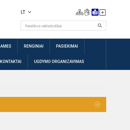
LT
JAMĖS
RENGINIAI
PASIEKIMAI
 KONTAKTAI
UGDYMO ORGANIZAVIMAS
×