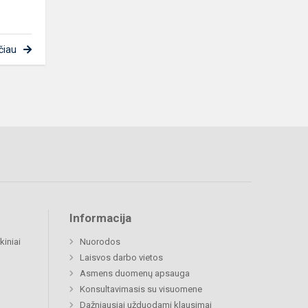
čiau
Informacija
kiniai
Nuorodos
Laisvos darbo vietos
Asmens duomenų apsauga
Konsultavimasis su visuomene
Dažniausiai užduodami klausimai