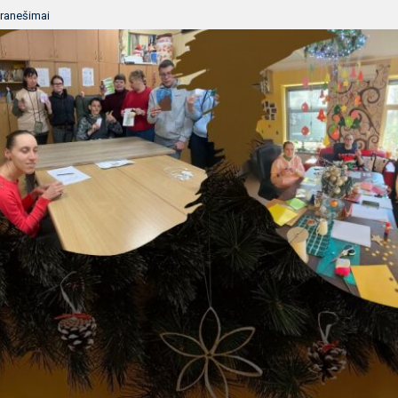
ranešimai