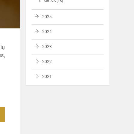
SAUSIS (15)
2025
2024
sių
2023
s,
2022
2021