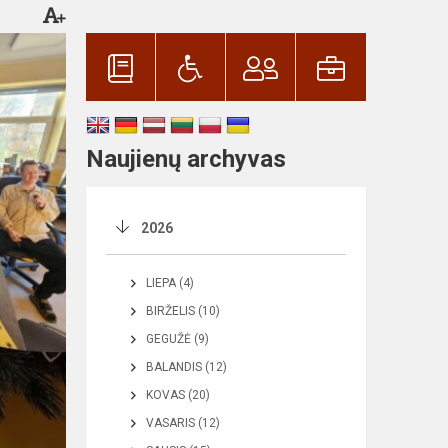
Naujienų archyvas
2026
LIEPA (4)
BIRŽELIS (10)
GEGUŽĖ (9)
BALANDIS (12)
KOVAS (20)
VASARIS (12)