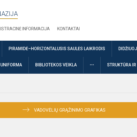
NAZIJA
ISTRACINĖ INFORMACIJA
KONTAKTAI
PIRAMIDĖ–HORIZONTALUSIS SAULĖS LAIKRODIS
DIDŽIUO
DAUGIAU
UNIFORMA
BIBLIOTEKOS VEIKLA
STRUKTŪRA IR
VADOVĖLIŲ GRĄŽINIMO GRAFIKAS