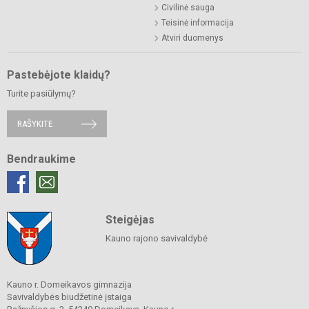
Civilinė sauga
Teisinė informacija
Atviri duomenys
Pastebėjote klaidų?
Turite pasiūlymų?
RAŠYKITE
Bendraukime
Steigėjas
Kauno rajono savivaldybė
Kauno r. Domeikavos gimnazija
Savivaldybės biudžetinė įstaiga