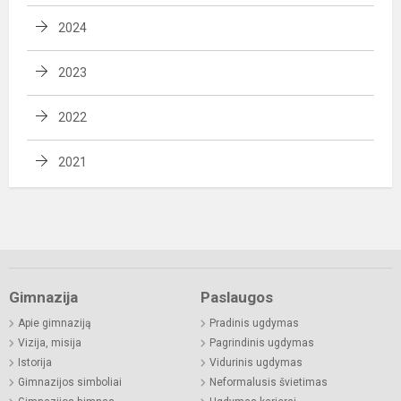
2024
2023
2022
2021
Gimnazija
Paslaugos
Apie gimnaziją
Pradinis ugdymas
Vizija, misija
Pagrindinis ugdymas
Istorija
Vidurinis ugdymas
Gimnazijos simboliai
Neformalusis švietimas