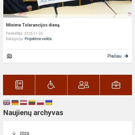
Minime Tolerancijos dieną
Paskelbta: 2025-11-25
Kategorija:
Projektinė veikla
Plačiau
Naujienų archyvas
2026