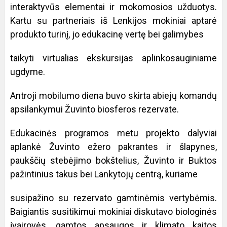
interaktyvūs elementai ir mokomosios užduotys.
Kartu su partneriais iš Lenkijos mokiniai aptarė
produkto turinį, jo edukacinę vertę bei galimybes
taikyti virtualias ekskursijas aplinkosauginiame
ugdyme.
Antroji mobilumo diena buvo skirta abiejų komandų
apsilankymui Žuvinto biosferos rezervate.
Edukacinės programos metu projekto dalyviai
aplankė Žuvinto ežero pakrantes ir šlapynes,
paukščių stebėjimo bokštelius, Žuvinto ir Buktos
pažintinius takus bei Lankytojų centrą, kuriame
susipažino su rezervato gamtinėmis vertybėmis.
Baigiantis susitikimui mokiniai diskutavo biologinės
įvairovės, gamtos apsaugos ir klimato kaitos