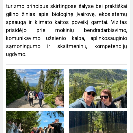
turizmo principus skirtingose šalyse bei praktiškai
gilino žinias apie biologinę įvairovę, ekosistemų
apsaugą ir klimato kaitos poveikį gamtai. Vizitas
prisidėjo prie mokinių bendradarbiavimo,
komunikavimo užsienio kalba, aplinkosauginio
sąmoningumo ir skaitmeninių kompetencijų
ugdymo.