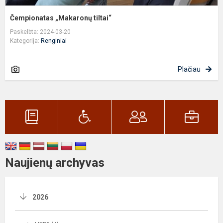
Čempionatas „Makaronų tiltai“
Paskelbta: 2024-03-20
Kategorija:
Renginiai
Plačiau
Naujienų archyvas
2026