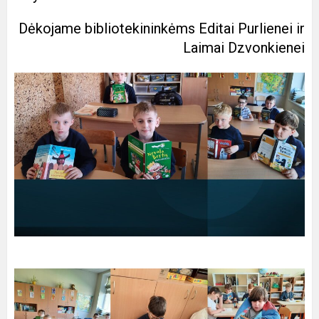
Dėkojame bibliotekininkėms Editai Purlienei ir
Laimai Dzvonkienei