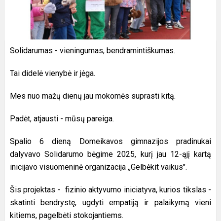
Solidarumas - vieningumas, bendramintiškumas.
Tai didelė vienybė ir jėga.
Mes nuo mažų dienų jau mokomės suprasti kitą.
Padėt, atjausti - mūsų pareiga.
Spalio 6 dieną Domeikavos gimnazijos pradinukai
dalyvavo Solidarumo bėgime 2025, kurį jau 12-ąjį kartą
inicijavo visuomeninė organizacija ,,Gelbėkit vaikus".
Šis projektas - fizinio aktyvumo iniciatyva, kurios tikslas -
skatinti bendrystę, ugdyti empatiją ir palaikymą vieni
kitiems, pagelbėti stokojantiems.