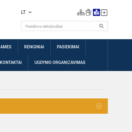
LT
JAMĖS
RENGINIAI
PASIEKIMAI
 KONTAKTAI
UGDYMO ORGANIZAVIMAS
×