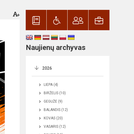
Naujienų archyvas
2026
LIEPA (4)
BIRŽELIS (10)
GEGUŽĖ (9)
BALANDIS (12)
KOVAS (20)
VASARIS (12)