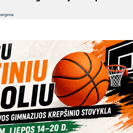
enginiai