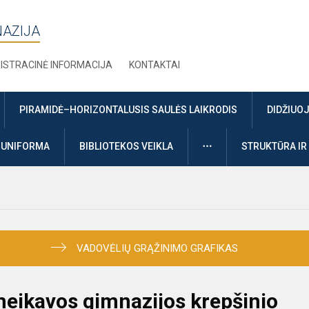
NAZIJA
ISTRACINĖ INFORMACIJA
KONTAKTAI
PIRAMIDĖ–HORIZONTALUSIS SAULĖS LAIKRODIS
DIDŽIUO
DAUGIAU
UNIFORMA
BIBLIOTEKOS VEIKLA
STRUKTŪRA IR
VADOVĖLIŲ GRĄŽINIMO GRAFIKAS
omeikavos gimnazijos krepšinio