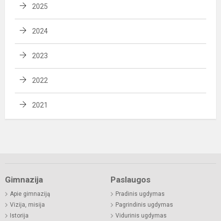
2025
2024
2023
2022
2021
Gimnazija
Paslaugos
Apie gimnaziją
Pradinis ugdymas
Vizija, misija
Pagrindinis ugdymas
Istorija
Vidurinis ugdymas