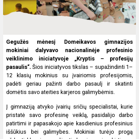
Gegužės mėnesį Domeikavos gimnazijos
mokiniai dalyvavo nacionalinėje profesinio
veiklinimo iniciatyvoje „Kryptis – profesijų
pasaulis“.
Šios iniciatyvos tikslas – supažindinti 1–
12 klasių mokinius su įvairiomis profesijomis,
padėti geriau pažinti darbo pasaulį ir skatinti
domėtis savo ateities karjeros galimybėmis.
Į gimnaziją atvyko įvairių sričių specialistai, kurie
pristatė savo profesinę veiklą, pasidalijo darbo
patirtimi ir papasakojo apie kasdienius profesinius
iššūkius bei galimybes. Mokiniai turėjo progą