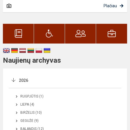
Plačiau
Naujienų archyvas
2026
RUGPJŪTIS (1)
LIEPA (4)
BIRŽELIS (10)
GEGUŽĖ (9)
BALANDIS (12)