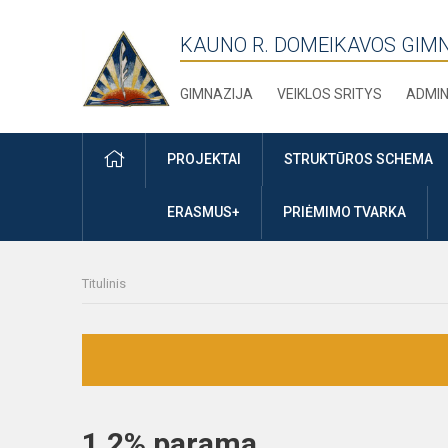
KAUNO R. DOMEIKAVOS GIM
GIMNAZIJA
VEIKLOS SRITYS
ADMIN
PRADŽIA
PROJEKTAI
STRUKTŪROS SCHEMA
ERASMUS+
PRIĖMIMO TVARKA
Titulinis
1,2% parama