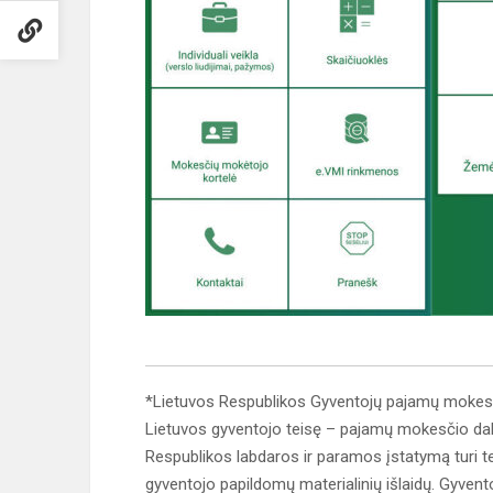
*Lietuvos Respublikos Gyventojų pajamų mokesčio
Lietuvos gyventojo teisę – pajamų mokesčio dalim
Respublikos labdaros ir paramos įstatymą turi te
gyventojo papildomų materialinių išlaidų. Gyvent