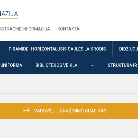
NAZIJA
ISTRACINĖ INFORMACIJA
KONTAKTAI
PIRAMIDĖ–HORIZONTALUSIS SAULĖS LAIKRODIS
DIDŽIUO
DAUGIAU
UNIFORMA
BIBLIOTEKOS VEIKLA
STRUKTŪRA IR
VADOVĖLIŲ GRĄŽINIMO GRAFIKAS