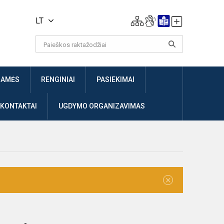
LT
JAMĖS
RENGINIAI
PASIEKIMAI
 KONTAKTAI
UGDYMO ORGANIZAVIMAS
×