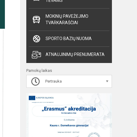
TĖVAMS
MOKINIŲ PAVEŽĖJIMO
TVARKARAŠČIAI
SPORTO BAZIŲ NUOMA
ATNAUJINIMŲ PRENUMERATA
Pamokų laikas
Pertrauka