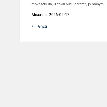
mokesčio dalį ir tokiu būdu paremti, jo manymu, 
Atnaujinta: 2026-05-17
Grįžti