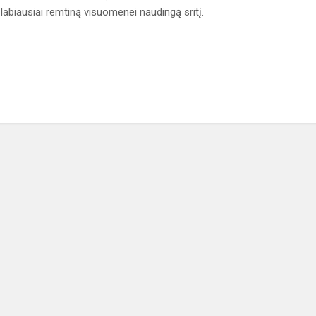
labiausiai remtiną visuomenei naudingą sritį.