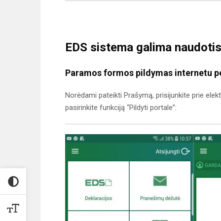
EDS sistema galima naudotis
Paramos formos pildymas internetu pe
Norėdami pateikti Prašymą, prisijunkite prie ele
pasirinkite funkciją “Pildyti portale”: