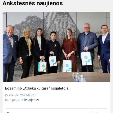
Ankstesnės naujienos
E
„
k
n
Egzamino „Atliekų kultūra“ nugalėtojai
Paskelbta: 2022-05-27
Kategorija:
Didžiuojamės