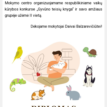
Mokymo centro organizuojamame respublikiniame vaikų
kūrybos konkurse „Gyvūno teisių knyga“ ir savo amžiaus
grupėje užėmė II vietą.
Dėkojame mokytojai Daivai Balzarevičiūtei!