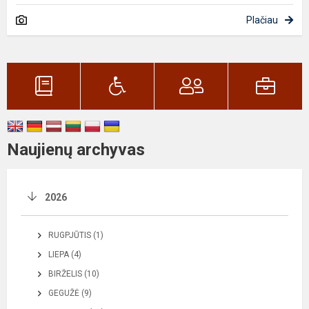
Plačiau
Naujienų archyvas
2026
RUGPJŪTIS (1)
LIEPA (4)
BIRŽELIS (10)
GEGUŽĖ (9)