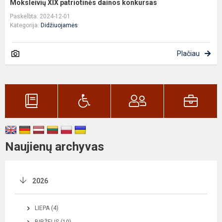
Moksleivių XIX patriotinės dainos konkursas
Paskelbta: 2024-12-01
Kategorija:
Didžiuojamės
Plačiau
Naujienų archyvas
2026
LIEPA (4)