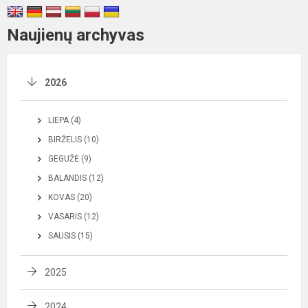
Naujienų archyvas
2026
LIEPA (4)
BIRŽELIS (10)
GEGUŽĖ (9)
BALANDIS (12)
KOVAS (20)
VASARIS (12)
SAUSIS (15)
2025
2024