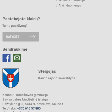
Teisinė informacija
Atviri duomenys
Pastebėjote klaidų?
Turite pasiūlymų?
RAŠYKITE
Bendraukime
Steigėjas
Kauno rajono savivaldybė
Kauno r. Domeikavos gimnazija
Savivaldybės biudžetinė įstaiga
Bažnyčios g. 3, 54349 Domeikava, Kauno r.
Tel./ faks.
+370 616 57 880