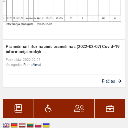
C
1
in
Pranešimai Informacinis pranešimas (2022-02-07) Covid-19
informacija mokykl...
Paskelbta: 2022-02-07
Kategorija:
Pranešimai
Plačiau