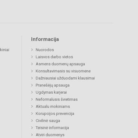
Informacija
kiniai
Nuorodos
Laisvos darbo vietos
Asmens duomenų apsauga
Konsultavimasis su visuomene
Dažniausiai užduodami klausimai
Pranešėjų apsauga
Ugdymas karjerai
Neformalusis švietimas
Aktualu mokiniams
Korupcijos prevencija
Civilinė sauga
Teisinė informacija
Atviri duomenys