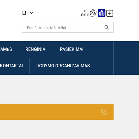
LT
JAMĖS
RENGINIAI
PASIEKIMAI
 KONTAKTAI
UGDYMO ORGANIZAVIMAS
×