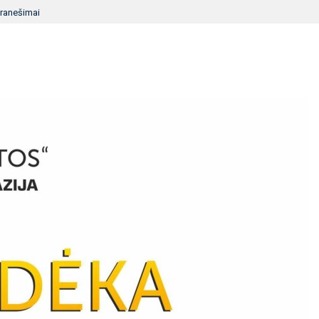
ranešimai