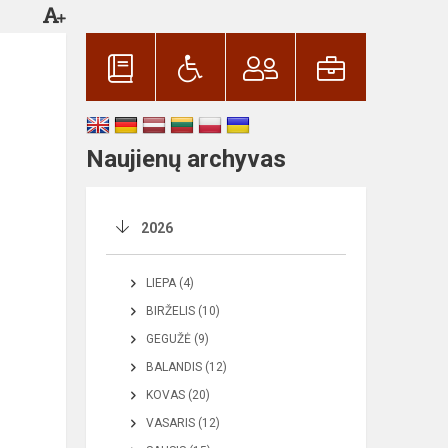
Naujienų archyvas
2026
LIEPA (4)
BIRŽELIS (10)
GEGUŽĖ (9)
BALANDIS (12)
KOVAS (20)
VASARIS (12)