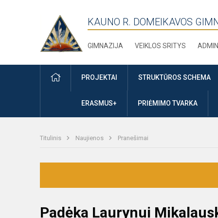
KAUNO R. DOMEIKAVOS GIM
GIMNAZIJA
VEIKLOS SRITYS
ADMIN
PRADŽIA
PROJEKTAI
STRUKTŪROS SCHEMA
ERASMUS+
PRIĖMIMO TVARKA
Titulinis
Naujienos
Pranešimai
Padėka Laurynui Mikalaus