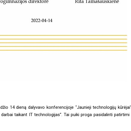
io 14 dieną dalyvavo konferencijoje "Jaunieji technologijų kūrėjai"
arbai taikant IT technologijas”. Tai puiki proga pasidalinti patirtimi