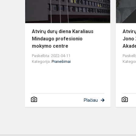
profesionio
mokymo
cen...
Atvirų durų diena Karaliaus
Atvir
Mindaugo profesionio
Jono 
mokymo centre
Akade
Paskelbta: 2022-04-11
Paskelb
Kategorija:
Pranešimai
Kategor
Plačiau