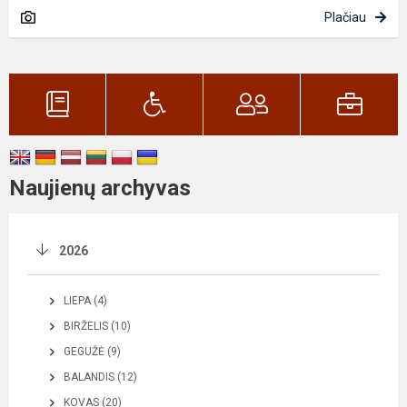
Plačiau
Naujienų archyvas
2026
LIEPA (4)
BIRŽELIS (10)
GEGUŽĖ (9)
BALANDIS (12)
KOVAS (20)