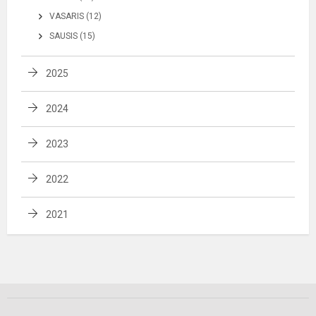
VASARIS (12)
SAUSIS (15)
2025
2024
2023
2022
2021