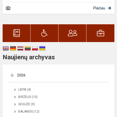
Plačiau
Naujienų archyvas
2026
LIEPA (4)
BIRŽELIS (10)
GEGUŽĖ (9)
BALANDIS (12)