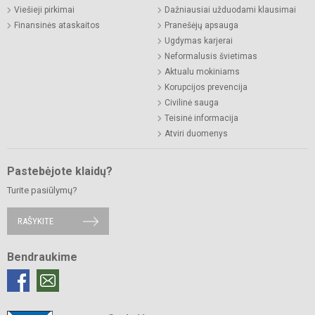
Viešieji pirkimai
Dažniausiai užduodami klausimai
Finansinės ataskaitos
Pranešėjų apsauga
Ugdymas karjerai
Neformalusis švietimas
Aktualu mokiniams
Korupcijos prevencija
Civilinė sauga
Teisinė informacija
Atviri duomenys
Pastebėjote klaidų?
Turite pasiūlymų?
RAŠYKITE
Bendraukime