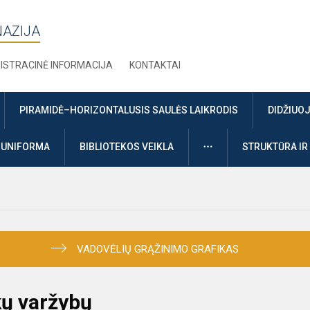
NAZIJA
ISTRACINĖ INFORMACIJA
KONTAKTAI
PIRAMIDĖ–HORIZONTALUSIS SAULĖS LAIKRODIS
DIDŽIUO
DAUGIAU
UNIFORMA
BIBLIOTEKOS VEIKLA
STRUKTŪRA IR
VADOVĖLIŲ GRĄŽINIMO GRAFIKAS
kų varžybų