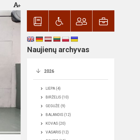
Naujienų archyvas
2026
LIEPA (4)
BIRŽELIS (10)
GEGUŽĖ (9)
BALANDIS (12)
KOVAS (20)
VASARIS (12)