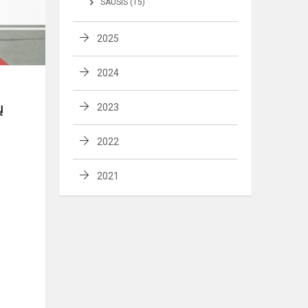
SAUSIS (15)
2025
2024
ų
2023
2022
2021