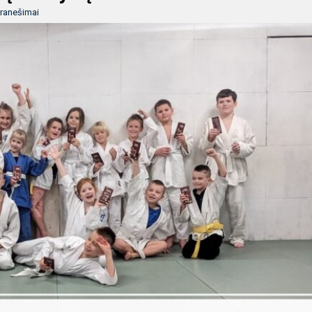
ranešimai