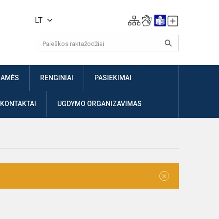
LT
JAMĖS
RENGINIAI
PASIEKIMAI
 KONTAKTAI
UGDYMO ORGANIZAVIMAS
×