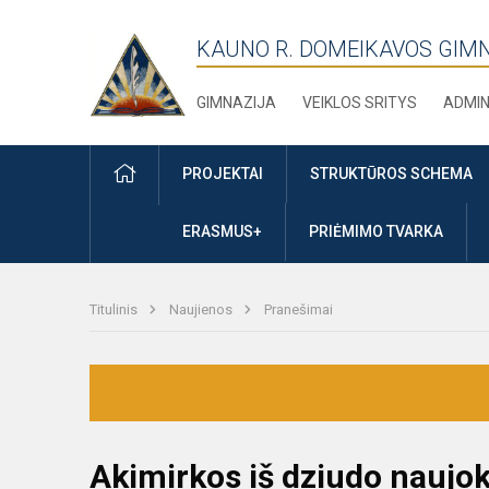
KAUNO R. DOMEIKAVOS GIM
GIMNAZIJA
VEIKLOS SRITYS
ADMIN
PRADŽIA
PROJEKTAI
STRUKTŪROS SCHEMA
ERASMUS+
PRIĖMIMO TVARKA
Titulinis
Naujienos
Pranešimai
Akimirkos iš dziudo naujo