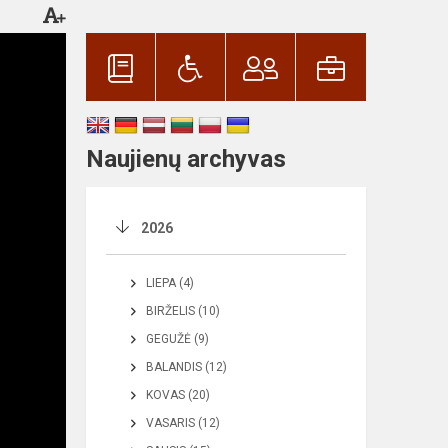
Naujienų archyvas
2026
LIEPA (4)
BIRŽELIS (10)
GEGUŽĖ (9)
BALANDIS (12)
KOVAS (20)
VASARIS (12)