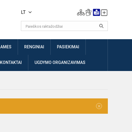
LT
JAMĖS
RENGINIAI
PASIEKIMAI
 KONTAKTAI
UGDYMO ORGANIZAVIMAS
×