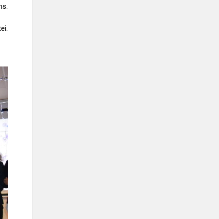
ms.
ei.