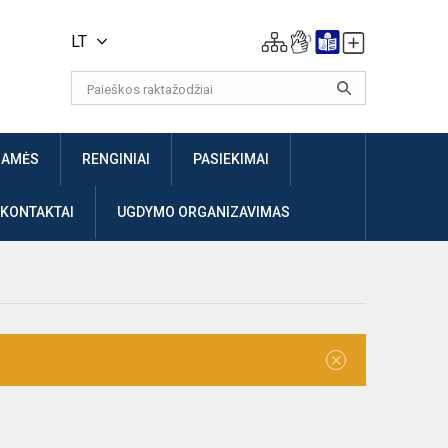
LT
JAMĖS
RENGINIAI
PASIEKIMAI
 KONTAKTAI
UGDYMO ORGANIZAVIMAS
×