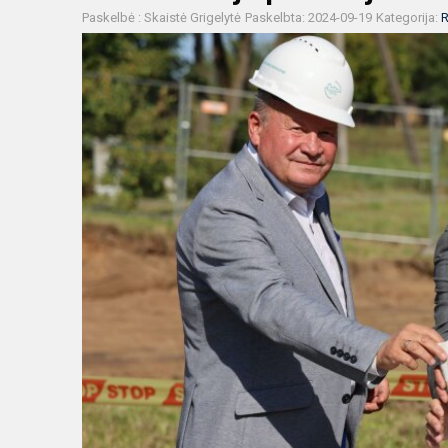
Paskelbė : Skaistė Grigelytė
Paskelbta: 2024-09-19
Kategorija:
R