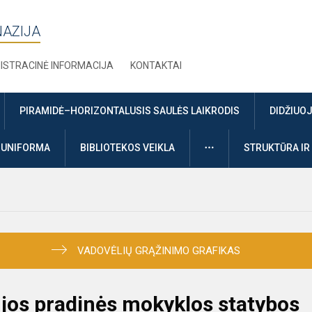
NAZIJA
ISTRACINĖ INFORMACIJA
KONTAKTAI
PIRAMIDĖ–HORIZONTALUSIS SAULĖS LAIKRODIS
DIDŽIUO
DAUGIAU
UNIFORMA
BIBLIOTEKOS VEIKLA
STRUKTŪRA IR
VADOVĖLIŲ GRĄŽINIMO GRAFIKAS
jos pradinės mokyklos statybos