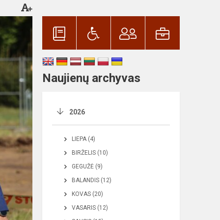
Naujienų archyvas
2026
LIEPA (4)
BIRŽELIS (10)
GEGUŽĖ (9)
BALANDIS (12)
KOVAS (20)
VASARIS (12)