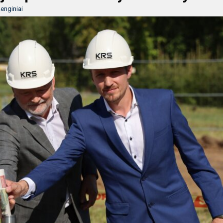
enginiai