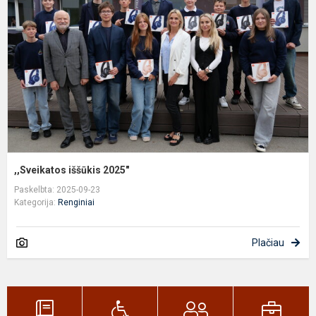
,,Sveikatos iššūkis 2025"
Paskelbta: 2025-09-23
Kategorija:
Renginiai
Plačiau