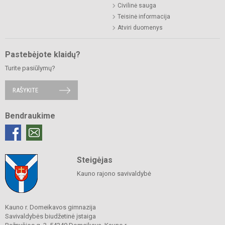
Civilinė sauga
Teisinė informacija
Atviri duomenys
Pastebėjote klaidų?
Turite pasiūlymų?
RAŠYKITE
Bendraukime
Steigėjas
Kauno rajono savivaldybė
Kauno r. Domeikavos gimnazija
Savivaldybės biudžetinė įstaiga