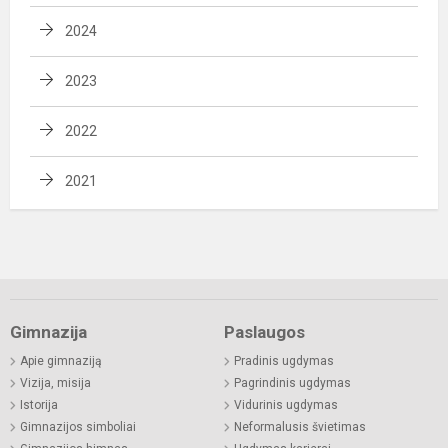
2024
2023
2022
2021
Gimnazija
Paslaugos
Apie gimnaziją
Pradinis ugdymas
Vizija, misija
Pagrindinis ugdymas
Istorija
Vidurinis ugdymas
Gimnazijos simboliai
Neformalusis švietimas