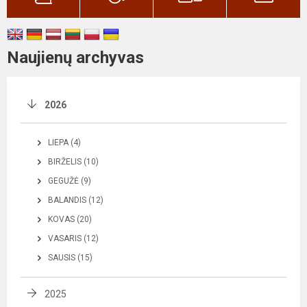
Naujienų archyvas
2026
LIEPA (4)
BIRŽELIS (10)
GEGUŽĖ (9)
BALANDIS (12)
KOVAS (20)
VASARIS (12)
SAUSIS (15)
2025