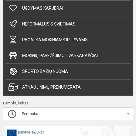
UGDYMAS KARJERAI
NEFORMALUSIS ŠVIETIMAS
PAGALBA MOKINIAMS IR TĖVAMS
MOKINIŲ PAVEŽĖJIMO TVARKARAŠČIAI
SPORTO BAZIŲ NUOMA
ATNAUJINIMŲ PRENUMERATA
Pamokų laikas
Pertrauka