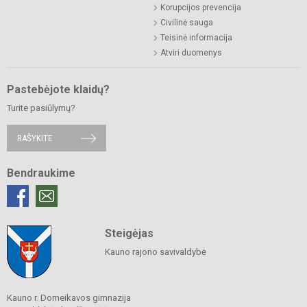
Korupcijos prevencija
Civilinė sauga
Teisinė informacija
Atviri duomenys
Pastebėjote klaidų?
Turite pasiūlymų?
RAŠYKITE
Bendraukime
Steigėjas
Kauno rajono savivaldybė
Kauno r. Domeikavos gimnazija