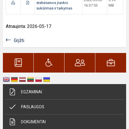
stebėsenos įrankio
16:37:53
MB
sukūrimas ir taikymas
Atnaujinta: 2026-05-17
Grįžti
EGZAMINAI
PASLAUGOS
DOKUMENTAI