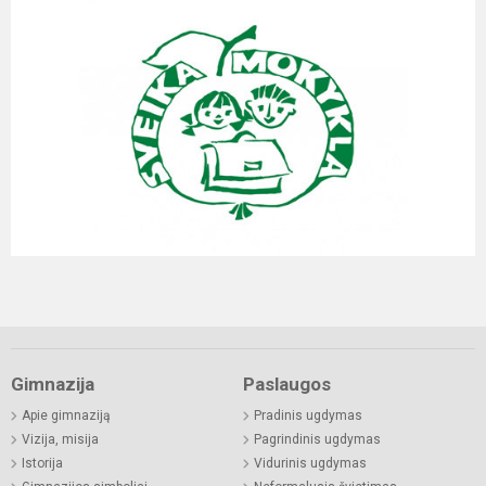
Gimnazija
Paslaugos
Apie gimnaziją
Pradinis ugdymas
Vizija, misija
Pagrindinis ugdymas
Istorija
Vidurinis ugdymas