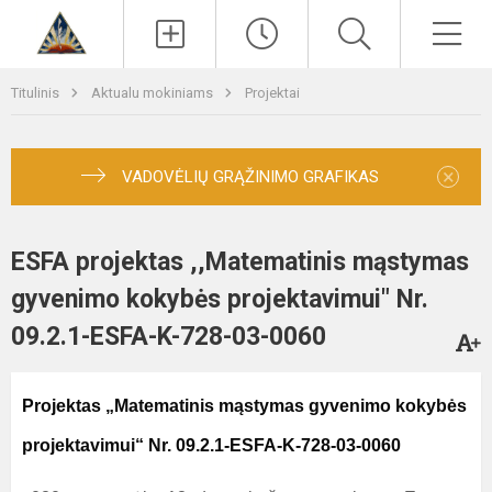
Paieška
Men
Titulinis
Aktualu mokiniams
Projektai
×
VADOVĖLIŲ GRĄŽINIMO GRAFIKAS
ESFA projektas ,,Matematinis mąstymas
gyvenimo kokybės projektavimui" Nr.
09.2.1-ESFA-K-728-03-0060
Projektas „Matematinis mąstymas gyvenimo kokybės
projektavimui“ Nr. 09.2.1-ESFA-K-728-03-0060