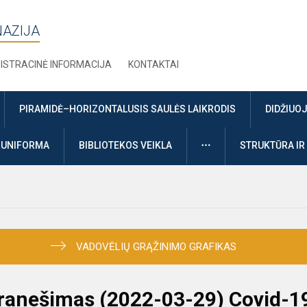
NAZIJA
ISTRACINĖ INFORMACIJA
KONTAKTAI
PIRAMIDĖ–HORIZONTALUSIS SAULĖS LAIKRODIS
DIDŽIUO
DAUGIAU
UNIFORMA
BIBLIOTEKOS VEIKLA
STRUKTŪRA IR
VADOVĖLIŲ GRĄŽINIMO GRAFIKAS
pranešimas (2022-03-29) Covid-1