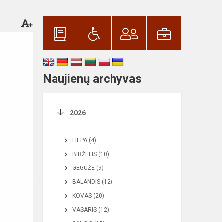
Naujienų archyvas
2026
LIEPA (4)
BIRŽELIS (10)
GEGUŽĖ (9)
BALANDIS (12)
KOVAS (20)
VASARIS (12)