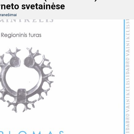
rneto svetainėse
ranešimai