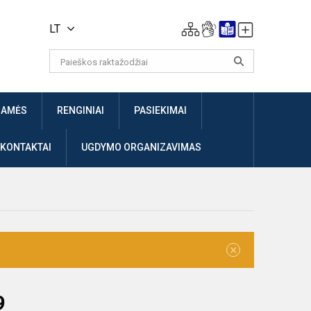
LT
JAMĖS
RENGINIAI
PASIEKIMAI
 KONTAKTAI
UGDYMO ORGANIZAVIMAS
×
9