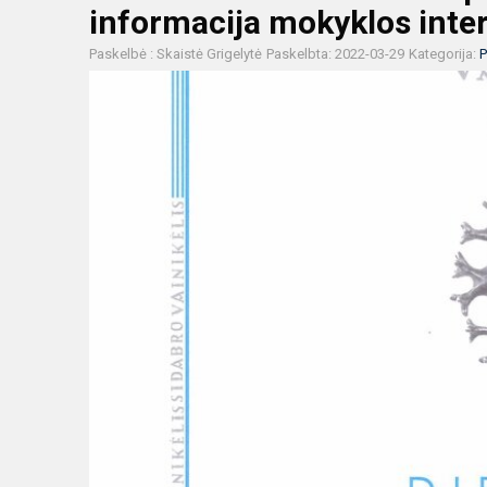
informacija mokyklos inte
Paskelbė : Skaistė Grigelytė
Paskelbta: 2022-03-29
Kategorija:
P