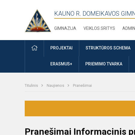
KAUNO R. DOMEIKAVOS GIM
GIMNAZIJA
VEIKLOS SRITYS
ADMIN
PRADŽIA
PROJEKTAI
STRUKTŪROS SCHEMA
ERASMUS+
PRIĖMIMO TVARKA
Titulinis
Naujienos
Pranešimai
Pranešimai Informacinis 