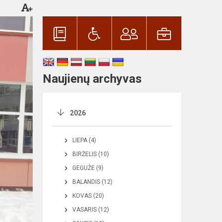
Naujienų archyvas
2026
LIEPA (4)
BIRŽELIS (10)
GEGUŽĖ (9)
BALANDIS (12)
KOVAS (20)
VASARIS (12)