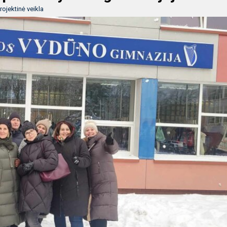
rojektinė veikla