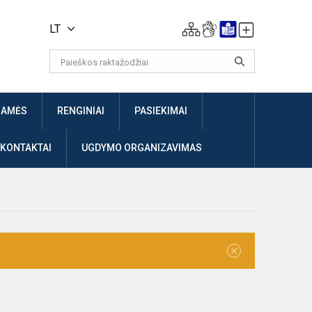
LT
JAMĖS
RENGINIAI
PASIEKIMAI
 KONTAKTAI
UGDYMO ORGANIZAVIMAS
×