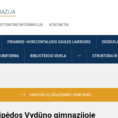
NAZIJA
ISTRACINĖ INFORMACIJA
KONTAKTAI
PIRAMIDĖ–HORIZONTALUSIS SAULĖS LAIKRODIS
DIDŽIUO
DAUGIAU
UNIFORMA
BIBLIOTEKOS VEIKLA
STRUKTŪRA IR
VADOVĖLIŲ GRĄŽINIMO GRAFIKAS
ipėdos Vydūno gimnazijoje