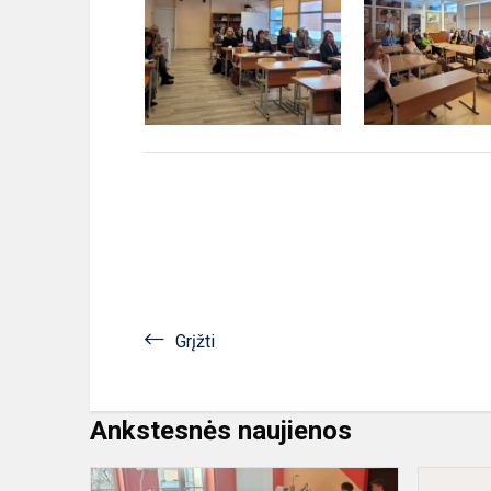
Grįžti
Ankstesnės naujienos
Vizitas