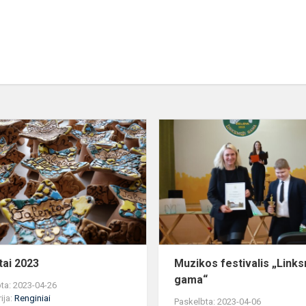
Talentai
2023
tai 2023
Muzikos festivalis „Links
gama“
ta: 2023-04-26
ija:
Renginiai
Paskelbta: 2023-04-06