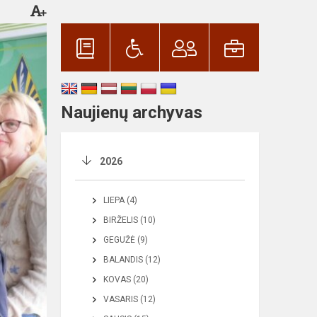
Naujienų archyvas
2026
LIEPA (4)
BIRŽELIS (10)
GEGUŽĖ (9)
BALANDIS (12)
KOVAS (20)
VASARIS (12)