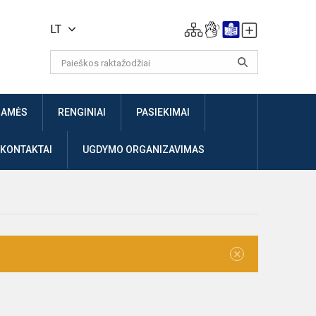
LT
JAMĖS
RENGINIAI
PASIEKIMAI
 KONTAKTAI
UGDYMO ORGANIZAVIMAS
×