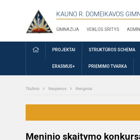
KAUNO R. DOMEIKAVOS GIM
GIMNAZIJA
VEIKLOS SRITYS
ADMIN
PRADŽIA
PROJEKTAI
STRUKTŪROS SCHEMA
ERASMUS+
PRIĖMIMO TVARKA
Titulinis
Naujienos
Renginiai
Meninio skaitymo konkursa