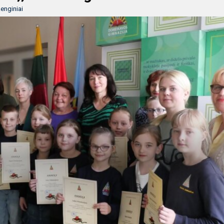
enginiai