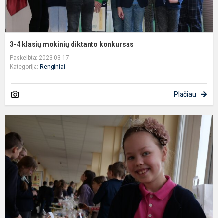
3-4 klasių mokinių diktanto konkursas
Paskelbta: 2023-03-17
Kategorija:
Renginiai
Plačiau
S
a
į
K
m