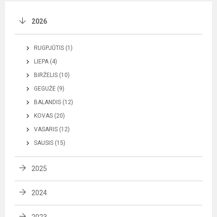
2026
RUGPJŪTIS (1)
LIEPA (4)
BIRŽELIS (10)
GEGUŽĖ (9)
BALANDIS (12)
KOVAS (20)
VASARIS (12)
SAUSIS (15)
2025
2024
2023