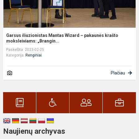
Garsus iliuzionistas Mantas Wizard – pakaunės krašto
moksleiviams: „Brangin...
Paskelbta: 2023-02-25
Kategorija:
Renginiai
Plačiau
Naujienų archyvas