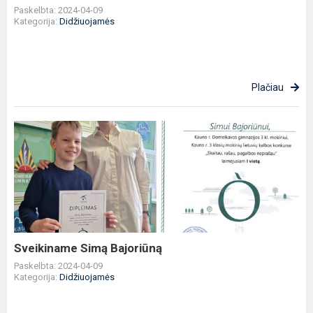
Paskelbta: 2024-04-09
Kategorija:
Didžiuojamės
Plačiau
Sveikiname
Simą
Bajoriūną
Sveikiname Simą Bajoriūną
Paskelbta: 2024-04-09
Kategorija:
Didžiuojamės