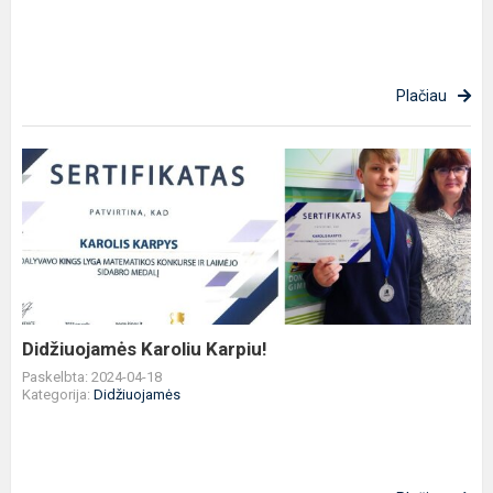
Plačiau
Didžiuojamės
Karoliu
Karpiu!
Didžiuojamės Karoliu Karpiu!
Paskelbta: 2024-04-18
Kategorija:
Didžiuojamės