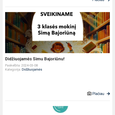
Didžiuojamės
Simu
Bajoriūnu!
Didžiuojamės Simu Bajoriūnu!
Paskelbta: 2024-03-08
Kategorija:
Didžiuojamės
Plačiau
Sveikiname
II