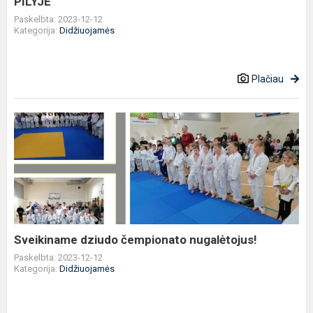
PILYJE
Paskelbta: 2023-12-12
Kategorija:
Didžiuojamės
Plačiau
Sveikiname
dziudo
čempionato
nugalėtojus!
Sveikiname dziudo čempionato nugalėtojus!
Paskelbta: 2023-12-12
Kategorija:
Didžiuojamės