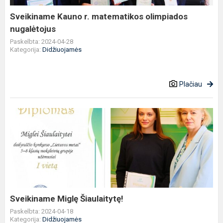
Sveikiname Kauno r. matematikos olimpiados
nugalėtojus
Paskelbta: 2024-04-28
Kategorija:
Didžiuojamės
Plačiau
Sveikiname
Miglę
Šiaulaitytę!
Sveikiname Miglę Šiaulaitytę!
Paskelbta: 2024-04-18
Kategorija:
Didžiuojamės