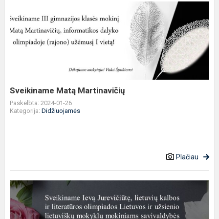
Sveikiname
Matą
Martinavičių
Sveikiname Matą Martinavičių
Paskelbta: 2024-01-26
Kategorija:
Didžiuojamės
Plačiau
Sveikiname
Ievą
Jurevičiūtę!