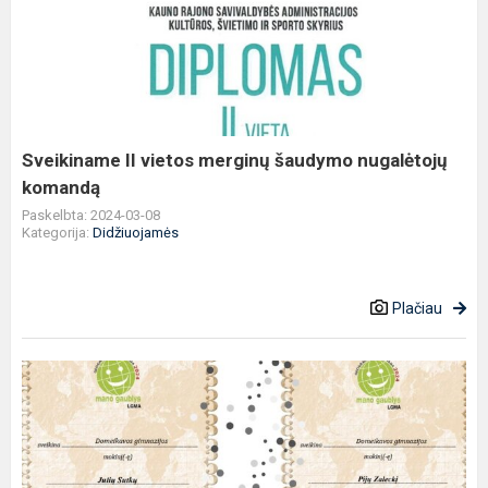
vietos
merginų
šaudymo
nugalėtojų
komandą
Sveikiname II vietos merginų šaudymo nugalėtojų
komandą
Paskelbta: 2024-03-08
Kategorija:
Didžiuojamės
Plačiau
Sveikiname
Pijų
Zaleckį
ir
Julių