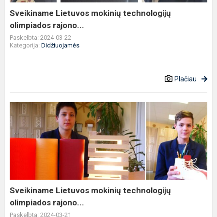
Sveikiname Lietuvos mokinių technologijų
olimpiados rajono...
Paskelbta: 2024-03-22
Kategorija:
Didžiuojamės
Plačiau
Sveikiname
Lietuvos
mokinių
technologijų
olimpiados
rajono...
Sveikiname Lietuvos mokinių technologijų
olimpiados rajono...
Paskelbta: 2024-03-21