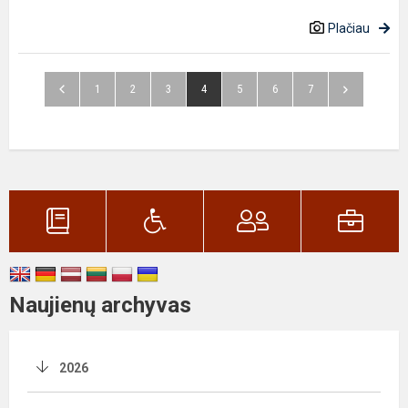
Plačiau
1
2
3
4
5
6
7
Naujienų archyvas
2026