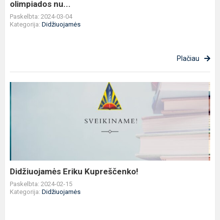
olimpiados nu...
Paskelbta: 2024-03-04
Kategorija:
Didžiuojamės
Plačiau
Didžiuojamės
Eriku
Kupreščenko!
Didžiuojamės Eriku Kupreščenko!
Paskelbta: 2024-02-15
Kategorija:
Didžiuojamės